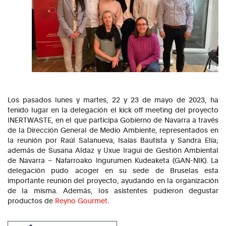
Los pasados lunes y martes, 22 y 23 de mayo de 2023, ha
tenido lugar en la delegación el kick off meeting del proyecto
INERTWASTE, en el que participa Gobierno de Navarra a través
de la Dirección General de Medio Ambiente, representados en
la reunión por Raúl Salanueva, Isaías Bautista y Sandra Elía;
además de Susana Aldaz y Uxue Iragui de Gestión Ambiental
de Navarra – Nafarroako Ingurumen Kudeaketa (GAN-NIK). La
delegación pudo acoger en su sede de Bruselas esta
importante reunión del proyecto, ayudando en la organización
de la misma. Además, los asistentes pudieron degustar
productos de
Reyno Gourmet
.