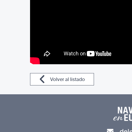
Volver al listado
del