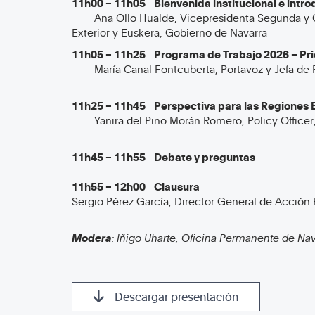
11h00 – 11h05 Bienvenida institucional e intro
Ana Ollo Hualde, Vicepresidenta Segunda y C
Exterior y Euskera, Gobierno de Navarra
11h05 – 11h25 Programa de Trabajo 2026 – Pri
María Canal Fontcuberta, Portavoz y Jefa de P
11h25 – 11h45 Perspectiva para las Regiones 
Yanira del Pino Morán Romero, Policy Officer,
11h45 – 11h55 Debate y preguntas
11h55 – 12h00 Clausura
Sergio Pérez García, Director General de Acción 
Modera
: Iñigo Uharte, Oficina Permanente de Nav
Descargar presentación