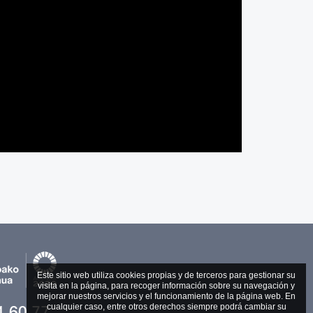
Este sitio web utiliza cookies propias y de terceros para gestionar su
visita en la página, para recoger información sobre su navegación y
mejorar nuestros servicios y el funcionamiento de la página web. En
1 60 77
cualquier caso, entre otros derechos siempre podrá cambiar su