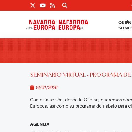
Twitter
Youtube
QUIÉN
SOMO
SEMINARIO VIRTUAL - PROGRAMA DE
16/01/2026
Con esta sesión, desde la Oficina, queremos ofre
Europea, así como su programa de trabajo para el
AGENDA