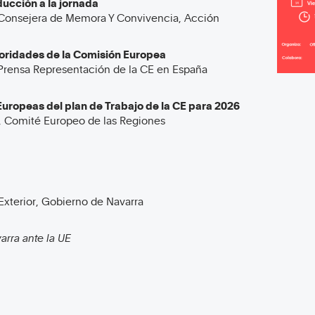
ducción a la jornada
onsejera de Memora Y Convivencia, Acción
oridades de la Comisión Europea
rensa Representación de la CE en España
Europeas del plan de Trabajo de la CE para 2026
 Comité Europeo de las Regiones
Exterior, Gobierno de Navarra
arra ante la UE