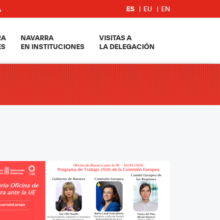
A
ES
EU
EN
RA
NAVARRA
VISITAS A
ES
EN INSTITUCIONES
LA DELEGACIÓN